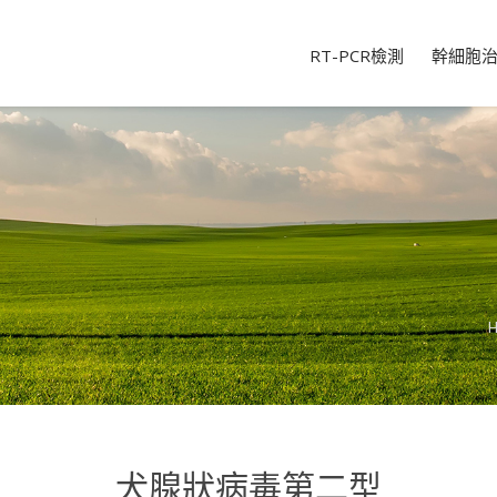
RT-PCR檢測
幹細胞
犬腺狀病毒第二型