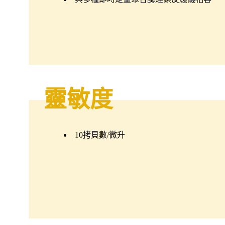
靈敏度
10拷貝數/微升