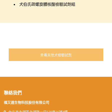
犬伯氏疏螺旋體核酸檢驗試劑組
查看其他犬檢驗試劑
聯絡我們
福又達生物科技股份有限公司