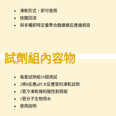
凍乾形式，即可使用
核酸回溶
與多種即時定量聚合酶連鎖反應儀相容
試劑組內容物
每套試劑組16個測試
2條8反應qPCR反應管的凍乾試劑
1管冷凍乾燥的陽性對照組
1管分子生物用水
使用說明