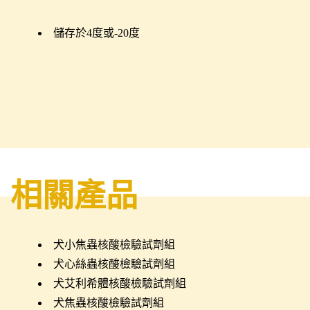
儲存於4度或-20度
相關產品
犬小焦蟲核酸檢驗試劑組
犬心絲蟲核酸檢驗試劑組
犬艾利希體核酸檢驗試劑組
犬焦蟲核酸檢驗試劑組