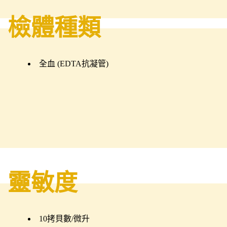
檢體種類
全血 (EDTA抗凝管)
靈敏度
10拷貝數/微升