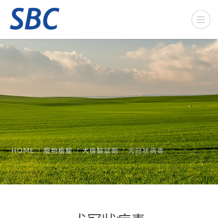
HOME
寵物檢驗
犬檢驗試劑
犬冠狀病毒