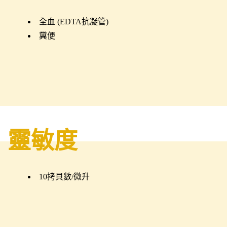
全血 (EDTA抗凝管)
糞便
靈敏度
10拷貝數/微升