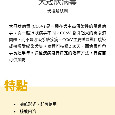
犬冠狀病毒
犬檢驗試劑
犬冠狀病毒 (CCoV) 是一種在犬中高傳染性的腸道病
毒。與一般冠狀病毒不同，CCoV 會引起犬的胃腸道
問題，而不是呼吸系統疾病。CCoV主要透過糞口感染
或接觸受感染犬隻。病程可持續2-10天，而病毒可帶
毒長達半年。這種疾病沒有特定的治療方法，有疫苗
可供預防。
特點
凍乾形式，即可使用
核酸回溶