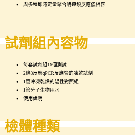
與多種即時定量聚合酶連鎖反應儀相容
試劑組內容物
每套試劑組16個測試
2條8反應qPCR反應管的凍乾試劑
1管冷凍乾燥的陽性對照組
1管分子生物用水
使用說明
檢體種類