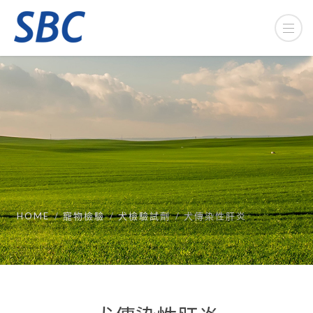
HOME
寵物檢驗
犬檢驗試劑
犬傳染性肝炎