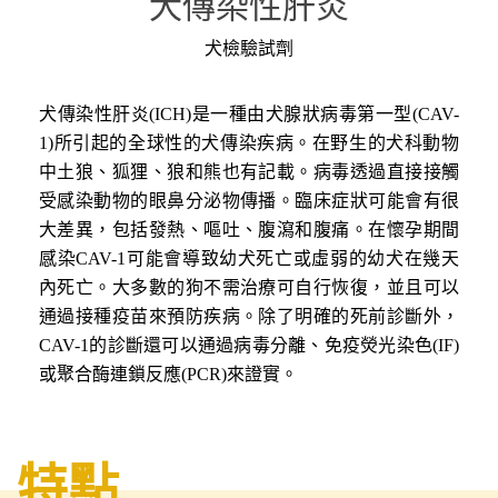
犬傳染性肝炎
犬檢驗試劑
犬傳染性肝炎(ICH)是一種由犬腺狀病毒第一型(CAV-
1)所引起的全球性的犬傳染疾病。在野生的犬科動物
中土狼、狐狸、狼和熊也有記載。病毒透過直接接觸
受感染動物的眼鼻分泌物傳播。臨床症狀可能會有很
大差異，包括發熱、嘔吐、腹瀉和腹痛。在懷孕期間
感染CAV-1可能會導致幼犬死亡或虛弱的幼犬在幾天
內死亡。大多數的狗不需治療可自行恢復，並且可以
通過接種疫苗來預防疾病。除了明確的死前診斷外，
CAV-1的診斷還可以通過病毒分離、免疫熒光染色(IF)
或聚合酶連鎖反應(PCR)來證實。
特點