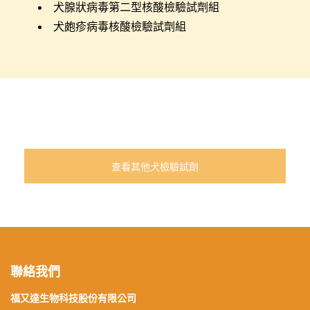
犬腺狀病毒第二型核酸檢驗試劑組
犬皰疹病毒核酸檢驗試劑組
查看其他犬檢驗試劑
聯絡我們
福又達生物科技股份有限公司