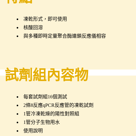
凍乾形式，即可使用
核酸回溶
與多種即時定量聚合酶連鎖反應儀相容
試劑組內容物
每套試劑組16個測試
2條8反應qPCR反應管的凍乾試劑
1管冷凍乾燥的陽性對照組
1管分子生物用水
使用說明