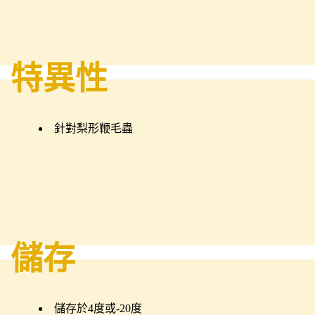
特異性
針對梨形鞭毛蟲
儲存
儲存於4度或-20度