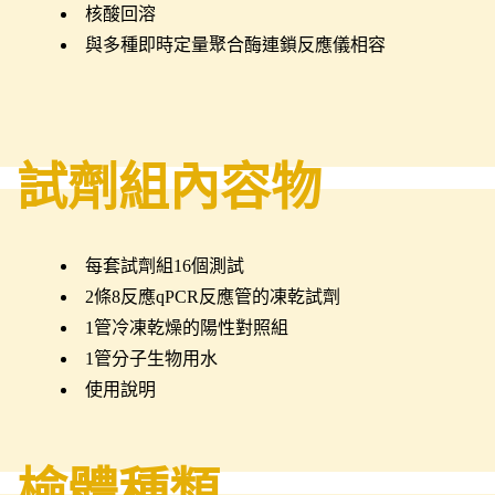
核酸回溶
與多種即時定量聚合酶連鎖反應儀相容
試劑組內容物
每套試劑組16個測試
2條8反應qPCR反應管的凍乾試劑
1管冷凍乾燥的陽性對照組
1管分子生物用水
使用說明
檢體種類