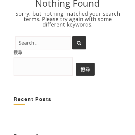
Nothing Found
Sorry, but nothing matched your search
terms. Please try again with some
different keywords.
搜尋
搜尋
Recent Posts